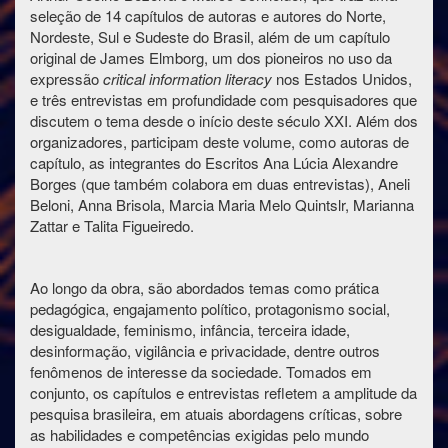
seleção de 14 capítulos de autoras e autores do Norte,
Nordeste, Sul e Sudeste do Brasil, além de um capítulo
original de James Elmborg, um dos pioneiros no uso da
expressão
critical information literacy
nos Estados Unidos,
e três entrevistas em profundidade com pesquisadores que
discutem o tema desde o início deste século XXI. Além dos
organizadores, participam deste volume, como autoras de
capítulo, as integrantes do Escritos Ana Lúcia Alexandre
Borges (que também colabora em duas entrevistas), Aneli
Beloni, Anna Brisola, Marcia Maria Melo Quintslr, Marianna
Zattar e Talita Figueiredo.
Ao longo da obra, são abordados temas como prática
pedagógica, engajamento político, protagonismo social,
desigualdade, feminismo, infância, terceira idade,
desinformação, vigilância e privacidade, dentre outros
fenômenos de interesse da sociedade. Tomados em
conjunto, os capítulos e entrevistas refletem a amplitude da
pesquisa brasileira, em atuais abordagens críticas, sobre
as habilidades e competências exigidas pelo mundo