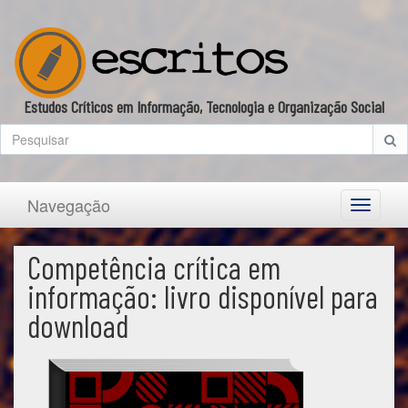
Estudos Críticos em Informação, Tecnologia e Organização Social
Navegação
Toggle
navigati
Competência crítica em
informação: livro disponível para
download