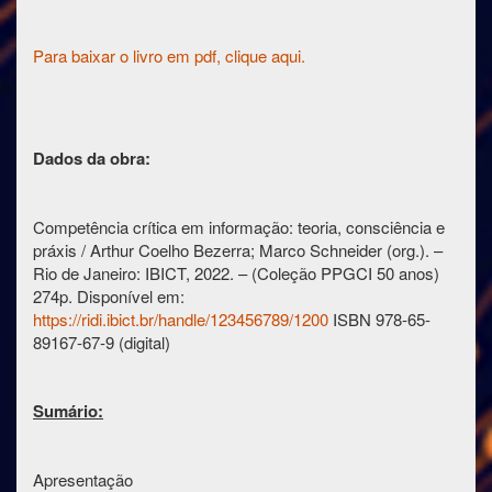
Para baixar o livro em pdf, clique aqui.
Dados da obra:
Competência crítica em informação: teoria, consciência e
práxis / Arthur Coelho Bezerra; Marco Schneider (org.). –
Rio de Janeiro: IBICT, 2022. – (Coleção PPGCI 50 anos)
274p. Disponível em:
https://ridi.ibict.br/handle/123456789/1200
ISBN 978-65-
89167-67-9 (digital)
Sumário:
Apresentação