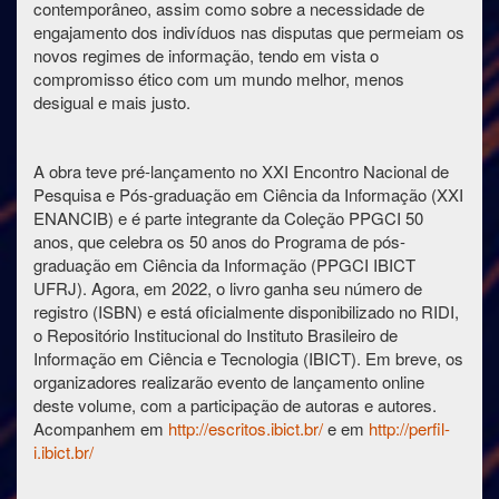
contemporâneo, assim como sobre a necessidade de
engajamento dos indivíduos nas disputas que permeiam os
novos regimes de informação, tendo em vista o
compromisso ético com um mundo melhor, menos
desigual e mais justo.
A obra teve pré-lançamento no XXI Encontro Nacional de
Pesquisa e Pós-graduação em Ciência da Informação (XXI
ENANCIB) e é parte integrante da Coleção PPGCI 50
anos, que celebra os 50 anos do Programa de pós-
graduação em Ciência da Informação (PPGCI IBICT
UFRJ). Agora, em 2022, o livro ganha seu número de
registro (ISBN) e está oficialmente disponibilizado no RIDI,
o Repositório Institucional do Instituto Brasileiro de
Informação em Ciência e Tecnologia (IBICT). Em breve, os
organizadores realizarão evento de lançamento online
deste volume, com a participação de autoras e autores.
Acompanhem em
http://escritos.ibict.br/
e em
http://perfil-
i.ibict.br/